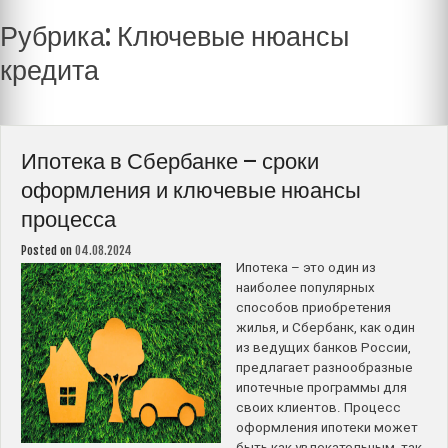
Рубрика:
Ключевые нюансы
кредита
Ипотека в Сбербанке – сроки
оформления и ключевые нюансы
процесса
Posted on
04.08.2024
Ипотека – это один из
наиболее популярных
способов приобретения
жилья, и Сбербанк, как один
из ведущих банков России,
предлагает разнообразные
ипотечные программы для
своих клиентов. Процесс
оформления ипотеки может
быть как увлекательным, так