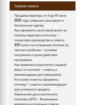
Свежие записи
Продажа квартиры от А до Я: как в
2025 году совершить выгодную и
безопасную сделку
Как оформить налоговый вычет за
покупку квартиры в ипотеку –
пошаговое руководство и советы
450 тысяч на погашение ипотеки за
третьего ребенка – условия
получения и сроки действия
программы
Как правильно рассчитать первый
взнос по ипотеке – советы и
рекомендации для заемщиков
Кто может помочь оформить
ипотеку – советы и рекомендации
для успешного кредита
Изменение даты ипотечного
платежа в ВТБ – Возможные
варианты и полезные советы