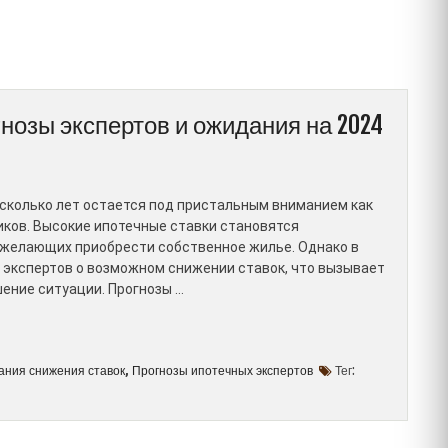
нозы экспертов и ожидания на 2024
есколько лет остается под пристальным вниманием как
иков. Высокие ипотечные ставки становятся
 желающих приобрести собственное жилье. Однако в
 экспертов о возможном снижении ставок, что вызывает
ение ситуации. Прогнозы …
ния снижения ставок
Прогнозы ипотечных экспертов
Тег:
,