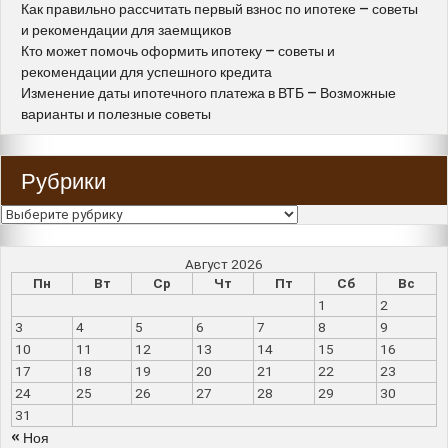
Как правильно рассчитать первый взнос по ипотеке – советы
и рекомендации для заемщиков
Кто может помочь оформить ипотеку – советы и
рекомендации для успешного кредита
Изменение даты ипотечного платежа в ВТБ – Возможные
варианты и полезные советы
Рубрики
Рубрики
Август 2026
Пн
Вт
Ср
Чт
Пт
Сб
Вс
1
2
3
4
5
6
7
8
9
10
11
12
13
14
15
16
17
18
19
20
21
22
23
24
25
26
27
28
29
30
31
« Ноя