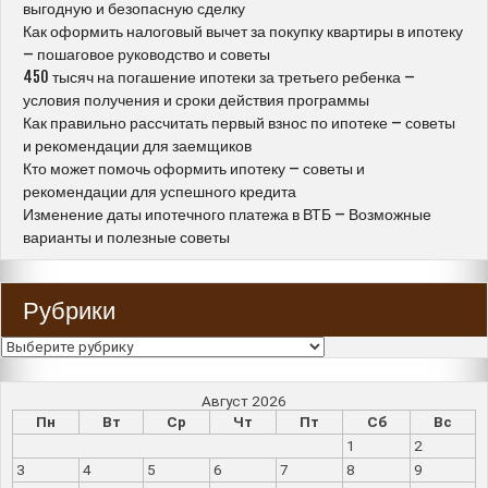
выгодную и безопасную сделку
Как оформить налоговый вычет за покупку квартиры в ипотеку
– пошаговое руководство и советы
450 тысяч на погашение ипотеки за третьего ребенка –
условия получения и сроки действия программы
Как правильно рассчитать первый взнос по ипотеке – советы
и рекомендации для заемщиков
Кто может помочь оформить ипотеку – советы и
рекомендации для успешного кредита
Изменение даты ипотечного платежа в ВТБ – Возможные
варианты и полезные советы
Рубрики
Рубрики
Август 2026
Пн
Вт
Ср
Чт
Пт
Сб
Вс
1
2
3
4
5
6
7
8
9