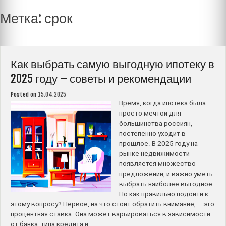
Метка:
срок
Как выбрать самую выгодную ипотеку в
2025 году – советы и рекомендации
Posted on
15.04.2025
Время, когда ипотека была
просто мечтой для
большинства россиян,
постепенно уходит в
прошлое. В 2025 году на
рынке недвижимости
появляется множество
предложений, и важно уметь
выбрать наиболее выгодное.
Но как правильно подойти к
этому вопросу? Первое, на что стоит обратить внимание, – это
процентная ставка. Она может варьироваться в зависимости
от банка, типа кредита и …