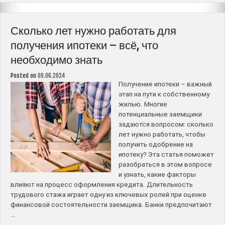
и
ключевые
нюансы
Сколько лет нужно работать для
процесса”
получения ипотеки – всё, что
необходимо знать
Posted on
09.06.2024
Получение ипотеки – важный
этап на пути к собственному
жилью. Многие
потенциальные заемщики
задаются вопросом: сколько
лет нужно работать, чтобы
получить одобрение на
ипотеку? Эта статья поможет
разобраться в этом вопросе
и узнать, какие факторы
влияют на процесс оформления кредита. Длительность
трудового стажа играет одну из ключевых ролей при оценке
финансовой состоятельности заемщика. Банки предпочитают
…