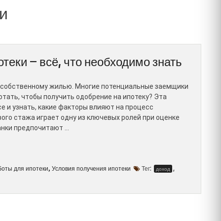
и
теки – всё, что необходимо знать
 к собственному жилью. Многие потенциальные заемщики
отать, чтобы получить одобрение на ипотеку? Эта
е и узнать, какие факторы влияют на процесс
го стажа играет одну из ключевых ролей при оценке
анки предпочитают …
боты для ипотеки
Условия получения ипотеки
Тег:
,
,
доход