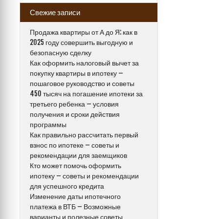
Свежие записи
Продажа квартиры от А до Я: как в
2025 году совершить выгодную и
безопасную сделку
Как оформить налоговый вычет за
покупку квартиры в ипотеку –
пошаговое руководство и советы
450 тысяч на погашение ипотеки за
третьего ребенка – условия
получения и сроки действия
программы
Как правильно рассчитать первый
взнос по ипотеке – советы и
рекомендации для заемщиков
Кто может помочь оформить
ипотеку – советы и рекомендации
для успешного кредита
Изменение даты ипотечного
платежа в ВТБ – Возможные
варианты и полезные советы