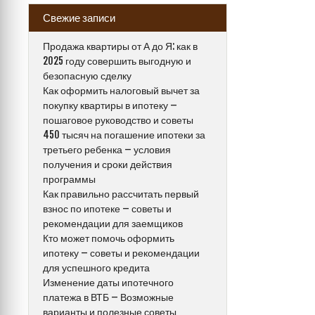
Свежие записи
Продажа квартиры от А до Я: как в
2025 году совершить выгодную и
безопасную сделку
Как оформить налоговый вычет за
покупку квартиры в ипотеку –
пошаговое руководство и советы
450 тысяч на погашение ипотеки за
третьего ребенка – условия
получения и сроки действия
программы
Как правильно рассчитать первый
взнос по ипотеке – советы и
рекомендации для заемщиков
Кто может помочь оформить
ипотеку – советы и рекомендации
для успешного кредита
Изменение даты ипотечного
платежа в ВТБ – Возможные
варианты и полезные советы