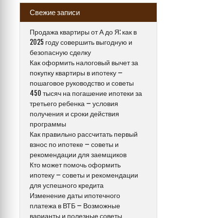
Свежие записи
Продажа квартиры от А до Я: как в
2025 году совершить выгодную и
безопасную сделку
Как оформить налоговый вычет за
покупку квартиры в ипотеку –
пошаговое руководство и советы
450 тысяч на погашение ипотеки за
третьего ребенка – условия
получения и сроки действия
программы
Как правильно рассчитать первый
взнос по ипотеке – советы и
рекомендации для заемщиков
Кто может помочь оформить
ипотеку – советы и рекомендации
для успешного кредита
Изменение даты ипотечного
платежа в ВТБ – Возможные
варианты и полезные советы