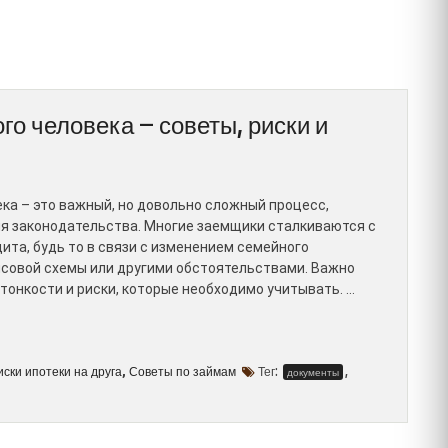
го человека – советы, риски и
ка – это важный, но довольно сложный процесс,
я законодательства. Многие заемщики сталкиваются с
та, будь то в связи с изменением семейного
совой схемы или другими обстоятельствами. Важно
тонкости и риски, которые необходимо учитывать. …
иски ипотеки на друга
Советы по займам
Тег:
,
,
документы