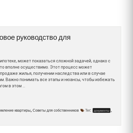
овое руководство для
ипотеке, может показаться сложной задачей, однако с
то вполне осуществимо. Этот процесс может
 продаже жилья, получении наследства или в случае
ам. Важно понимать все этапы и нюансы, чтобы избежать
гом в этом …
мление квартиры
Советы для собственников
Тег:
,
,
документы