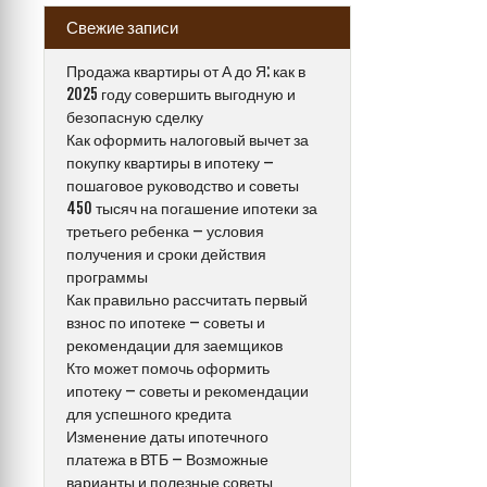
Свежие записи
Продажа квартиры от А до Я: как в
2025 году совершить выгодную и
безопасную сделку
Как оформить налоговый вычет за
покупку квартиры в ипотеку –
пошаговое руководство и советы
450 тысяч на погашение ипотеки за
третьего ребенка – условия
получения и сроки действия
программы
Как правильно рассчитать первый
взнос по ипотеке – советы и
рекомендации для заемщиков
Кто может помочь оформить
ипотеку – советы и рекомендации
для успешного кредита
Изменение даты ипотечного
платежа в ВТБ – Возможные
варианты и полезные советы