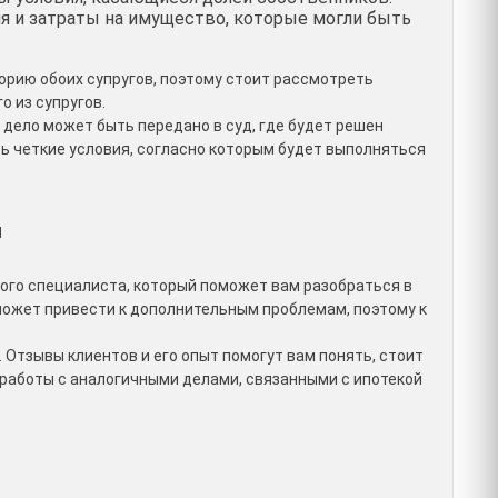
 и затраты на имущество, которые могли быть
орию обоих супругов, поэтому стоит рассмотреть
 из супругов.
, дело может быть передано в суд, где будет решен
ть четкие условия, согласно которым будет выполняться
я
ого специалиста, который поможет вам разобраться в
может привести к дополнительным проблемам, поэтому к
Отзывы клиентов и его опыт помогут вам понять, стоит
т работы с аналогичными делами, связанными с ипотекой