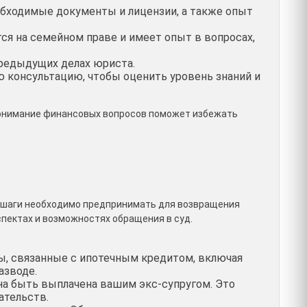
обходимые документы и лицензии, а также опыт
я на семейном праве и имеет опыт в вопросах,
предыдущих делах юриста.
ю консультацию, чтобы оценить уровень знаний и
 понимание финансовых вопросов поможет избежать
ие шаги необходимо предпринимать для возвращения
спектах и возможностях обращения в суд.
, связанные с ипотечным кредитом, включая
азводе.
на быть выплачена вашим экс-супругом. Это
ательств.