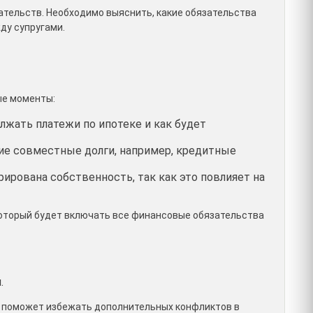
ательств. Необходимо выяснить, какие обязательства
ду супругами.
ые моменты:
лжать платежи по ипотеке и как будет
гие совместные долги, например, кредитные
рирована собственность, так как это повлияет на
который будет включать все финансовые обязательства
.
, поможет избежать дополнительных конфликтов в