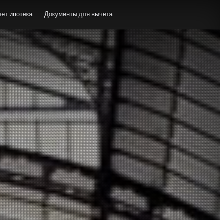
ет ипотека
Документы для вычета