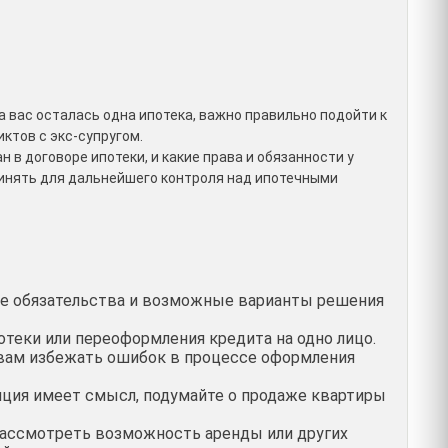
а вас осталась одна ипотека, важно правильно подойти к
ктов с экс-супругом.
 в договоре ипотеки, и какие права и обязанности у
инять для дальнейшего контроля над ипотечными
е обязательства и возможные варианты решения
теки или переоформления кредита на одно лицо.
ам избежать ошибок в процессе оформления
пция имеет смысл, подумайте о продаже квартиры
ассмотреть возможность аренды или других