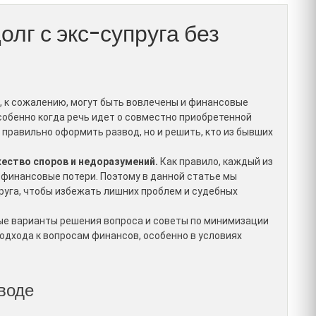
олг с экс-супруга без
, к сожалению, могут быть вовлечены и финансовые
собенно когда речь идет о совместно приобретенной
 правильно оформить развод, но и решить, кто из бывших
ество споров и недоразумений.
Как правило, каждый из
финансовые потери. Поэтому в данной статье мы
пруга, чтобы избежать лишних проблем и судебных
ые варианты решения вопроса и советы по минимизации
подхода к вопросам финансов, особенно в условиях
воде