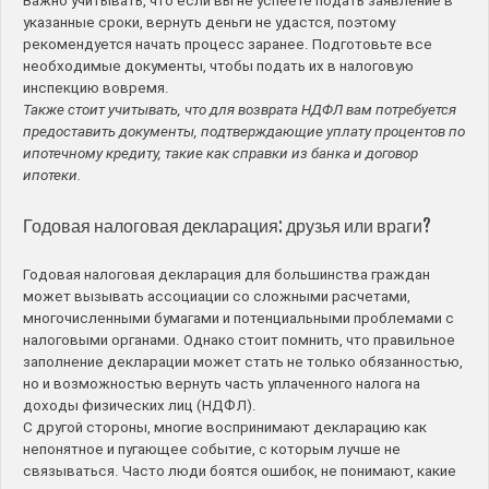
Важно учитывать, что если вы не успеете подать заявление в
указанные сроки, вернуть деньги не удастся, поэтому
рекомендуется начать процесс заранее. Подготовьте все
необходимые документы, чтобы подать их в налоговую
инспекцию вовремя.
Также стоит учитывать, что для возврата НДФЛ вам потребуется
предоставить документы, подтверждающие уплату процентов по
ипотечному кредиту, такие как справки из банка и договор
ипотеки.
Годовая налоговая декларация: друзья или враги?
Годовая налоговая декларация для большинства граждан
может вызывать ассоциации со сложными расчетами,
многочисленными бумагами и потенциальными проблемами с
налоговыми органами. Однако стоит помнить, что правильное
заполнение декларации может стать не только обязанностью,
но и возможностью вернуть часть уплаченного налога на
доходы физических лиц (НДФЛ).
С другой стороны, многие воспринимают декларацию как
непонятное и пугающее событие, с которым лучше не
связываться. Часто люди боятся ошибок, не понимают, какие