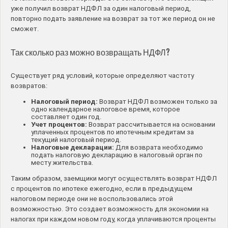
уже получил возврат НДФЛ за один налоговый период,
повторно подать заявление на возврат за тот же период он не
сможет.
Так сколько раз можно возвращать НДФЛ?
Существует ряд условий, которые определяют частоту
возвратов:
Налоговый период:
Возврат НДФЛ возможен только за
одно календарное налоговое время, которое
составляет один год.
Учет процентов:
Возврат рассчитывается на основании
уплаченных процентов по ипотечным кредитам за
текущий налоговый период.
Налоговые декларации:
Для возврата необходимо
подать налоговую декларацию в налоговый орган по
месту жительства.
Таким образом, заемщики могут осуществлять возврат НДФЛ
с процентов по ипотеке ежегодно, если в предыдущем
налоговом периоде они не воспользовались этой
возможностью. Это создает возможность для экономии на
налогах при каждом новом году, когда уплачиваются проценты