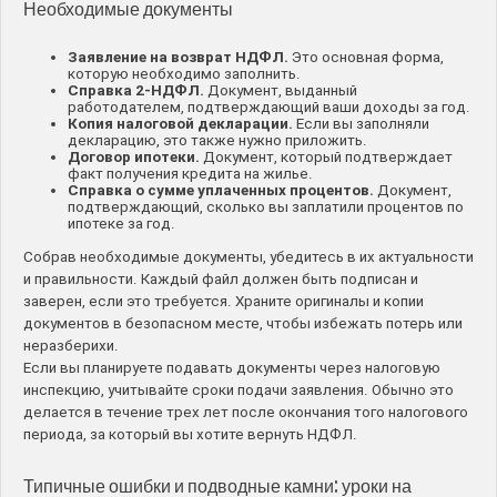
Необходимые документы
Заявление на возврат НДФЛ.
Это основная форма,
которую необходимо заполнить.
Справка 2-НДФЛ.
Документ, выданный
работодателем, подтверждающий ваши доходы за год.
Копия налоговой декларации.
Если вы заполняли
декларацию, это также нужно приложить.
Договор ипотеки.
Документ, который подтверждает
факт получения кредита на жилье.
Справка о сумме уплаченных процентов.
Документ,
подтверждающий, сколько вы заплатили процентов по
ипотеке за год.
Собрав необходимые документы, убедитесь в их актуальности
и правильности. Каждый файл должен быть подписан и
заверен, если это требуется. Храните оригиналы и копии
документов в безопасном месте, чтобы избежать потерь или
неразберихи.
Если вы планируете подавать документы через налоговую
инспекцию, учитывайте сроки подачи заявления. Обычно это
делается в течение трех лет после окончания того налогового
периода, за который вы хотите вернуть НДФЛ.
Типичные ошибки и подводные камни: уроки на