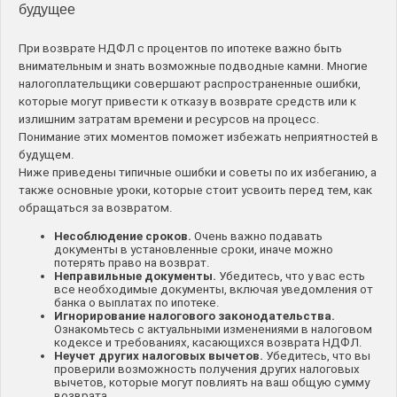
будущее
При возврате НДФЛ с процентов по ипотеке важно быть
внимательным и знать возможные подводные камни. Многие
налогоплательщики совершают распространенные ошибки,
которые могут привести к отказу в возврате средств или к
излишним затратам времени и ресурсов на процесс.
Понимание этих моментов поможет избежать неприятностей в
будущем.
Ниже приведены типичные ошибки и советы по их избеганию, а
также основные уроки, которые стоит усвоить перед тем, как
обращаться за возвратом.
Несоблюдение сроков.
Очень важно подавать
документы в установленные сроки, иначе можно
потерять право на возврат.
Неправильные документы.
Убедитесь, что у вас есть
все необходимые документы, включая уведомления от
банка о выплатах по ипотеке.
Игнорирование налогового законодательства.
Ознакомьтесь с актуальными изменениями в налоговом
кодексе и требованиях, касающихся возврата НДФЛ.
Неучет других налоговых вычетов.
Убедитесь, что вы
проверили возможность получения других налоговых
вычетов, которые могут повлиять на ваш общую сумму
возврата.