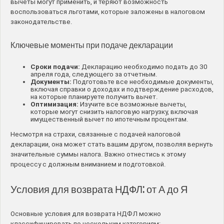
вычеты могут применить, и теряют возможность
воспользоваться льготами, которые заложены в налоговом
законодательстве.
Ключевые моменты при подаче декларации
Сроки подачи:
Декларацию необходимо подать до 30
апреля года, следующего за отчетным.
Документы:
Подготовьте все необходимые документы,
включая справки о доходах и подтверждение расходов,
на которые планируете получить вычет.
Оптимизация:
Изучите все возможные вычеты,
которые могут снизить налоговую нагрузку, включая
имущественный вычет по ипотечным процентам.
Несмотря на страхи, связанные с подачей налоговой
декларации, она может стать вашим другом, позволяя вернуть
значительные суммы налога. Важно отнестись к этому
процессу с должным вниманием и подготовкой.
Условия для возврата НДФЛ: от А до Я
Основные условия для возврата НДФЛ можно
классифицировать по нескольким категориям: