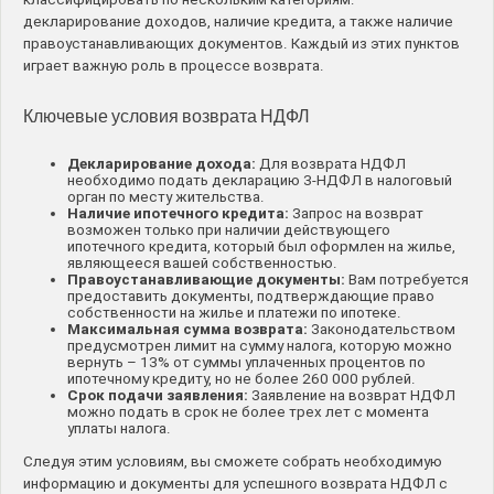
декларирование доходов, наличие кредита, а также наличие
правоустанавливающих документов. Каждый из этих пунктов
играет важную роль в процессе возврата.
Ключевые условия возврата НДФЛ
Декларирование дохода:
Для возврата НДФЛ
необходимо подать декларацию 3-НДФЛ в налоговый
орган по месту жительства.
Наличие ипотечного кредита:
Запрос на возврат
возможен только при наличии действующего
ипотечного кредита, который был оформлен на жилье,
являющееся вашей собственностью.
Правоустанавливающие документы:
Вам потребуется
предоставить документы, подтверждающие право
собственности на жилье и платежи по ипотеке.
Максимальная сумма возврата:
Законодательством
предусмотрен лимит на сумму налога, которую можно
вернуть – 13% от суммы уплаченных процентов по
ипотечному кредиту, но не более 260 000 рублей.
Срок подачи заявления:
Заявление на возврат НДФЛ
можно подать в срок не более трех лет с момента
уплаты налога.
Следуя этим условиям, вы сможете собрать необходимую
информацию и документы для успешного возврата НДФЛ с