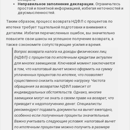
Неправильное заполнение декларации.
Ограничьтесь
простой и понятной информацией, избегая неточностей и
двусмысленностей.
Таким образом, процесс возврата НДФЛ с процентов по
ипотеке требует тщательной подготовки и внимания к
деталям. Избегая перечисленных ошибок, вы значительно
повысите свои шансы на успешное получение возврата, а
также сэкономите сопутствующие усилия и время.
Вопрос возврата налога на доходы физических лиц
(НДФЛ) с процентов по ипотечным кредитам актуален
для многих заемщиков. Ключевой момент заключается
в том, что налоговый вычет можно оформить на сумму
уплаченных процентов по ипотеке, что позволяет
существенно снизить налоговую нагрузку. Частота
обращения за возвратом НДФЛ зависит от
индивидуальных обстоятельств. Однако, многие
заемщики могут не знать о своем праве на возврат, что
приводит к недополучению денег. Специалисты
рекомендуют подавать документы на вычет ежегодно,
особенно если полученные проценты значительные.
Важно учитывать следующие условия: налоговый вычет
по ипотечным процентам можно получить в размере