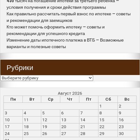
450 тысяч на погашение ипотеки за третьего ребенка –
условия получения и сроки действия программы
Как правильно рассчитать первый взнос по ипотеке – советы
и рекомендации для заемщиков
Кто может помочь оформить ипотеку – советы и
рекомендации для успешного кредита
Изменение даты ипотечного платежа в ВТБ – Возможные
варианты и полезные советы
Рубрики
Рубрики
Август 2026
Пн
Вт
Ср
Чт
Пт
Сб
Вс
1
2
3
4
5
6
7
8
9
10
11
12
13
14
15
16
17
18
19
20
21
22
23
24
25
26
27
28
29
30