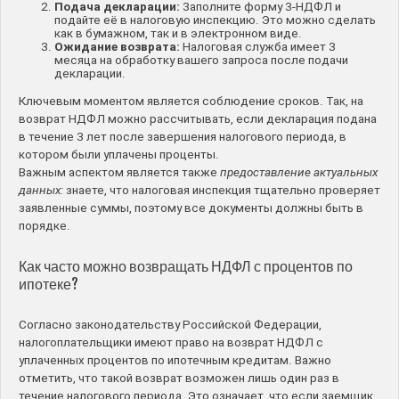
Подача декларации:
Заполните форму 3-НДФЛ и
подайте её в налоговую инспекцию. Это можно сделать
как в бумажном, так и в электронном виде.
Ожидание возврата:
Налоговая служба имеет 3
месяца на обработку вашего запроса после подачи
декларации.
Ключевым моментом является соблюдение сроков. Так, на
возврат НДФЛ можно рассчитывать, если декларация подана
в течение 3 лет после завершения налогового периода, в
котором были уплачены проценты.
Важным аспектом является также
предоставление актуальных
данных:
знаете, что налоговая инспекция тщательно проверяет
заявленные суммы, поэтому все документы должны быть в
порядке.
Как часто можно возвращать НДФЛ с процентов по
ипотеке?
Согласно законодательству Российской Федерации,
налогоплательщики имеют право на возврат НДФЛ с
уплаченных процентов по ипотечным кредитам. Важно
отметить, что такой возврат возможен лишь один раз в
течение налогового периода. Это означает, что если заемщик