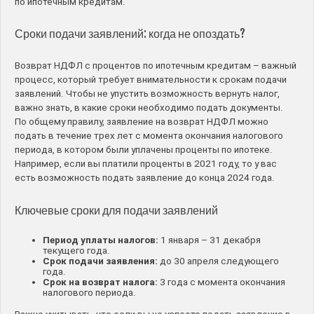
по ипотечным кредитам.
Сроки подачи заявлений: когда не опоздать?
Возврат НДФЛ с процентов по ипотечным кредитам – важный
процесс, который требует внимательности к срокам подачи
заявлений. Чтобы не упустить возможность вернуть налог,
важно знать, в какие сроки необходимо подать документы.
По общему правилу, заявление на возврат НДФЛ можно
подать в течение трех лет с момента окончания налогового
периода, в котором были уплачены проценты по ипотеке.
Например, если вы платили проценты в 2021 году, то у вас
есть возможность подать заявление до конца 2024 года.
Ключевые сроки для подачи заявлений
Период уплаты налогов:
1 января – 31 декабря
текущего года.
Срок подачи заявления:
до 30 апреля следующего
года.
Срок на возврат налога:
3 года с момента окончания
налогового периода.